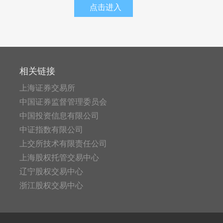
点击进入
相关链接
上海证券交易所
中国证券监督管理委员会
中国投资信息有限公司
中证指数有限公司
上交所技术有限责任公司
上海股权托管交易中心
辽宁股权交易中心
浙江股权交易中心