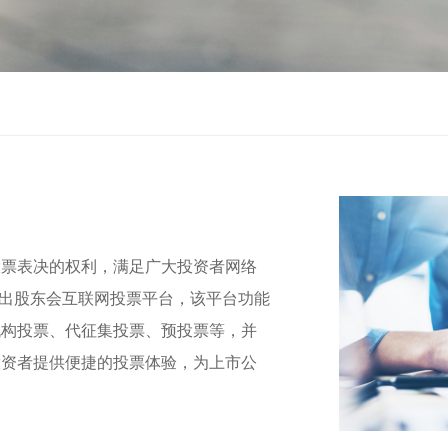
投票表决的权利，满足广大投资者网络
推出股东会互联网投票平台，该平台功能
机构投票、代征集投票、预投票等，并
投资者提供便捷的投票体验，为上市公