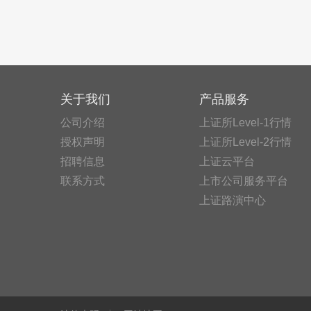
关于我们
产品服务
公司介绍
上证所Level-1行情
授权声明
上证所Level-2行情
招聘信息
上证云平台
联系方式
上市公司服务平台
上证路演中心