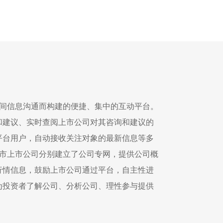
之间信息沟通而构建的便捷、集中的互动平台。
和建议、实时查阅上市公司对其咨询和建议的
平台用户，自动接收关注对象的最新信息等多
沪市上市公司分别建立了公司专网，提供公司概
行情信息，鼓励上市公司通过平台，自主性进
为投资者了解公司、分析公司、理性参与提供