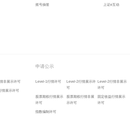
摇号抽签
上证e互动
申请公示
2行情非展示许可
Level-1行情许可
Level-2行情展示许
Level-2行情非展示
可
许可
行情展示许可
股票期权行情展示
股票期权行情非展
固定收益行情展示
许可
示许可
许可
指数编制许可