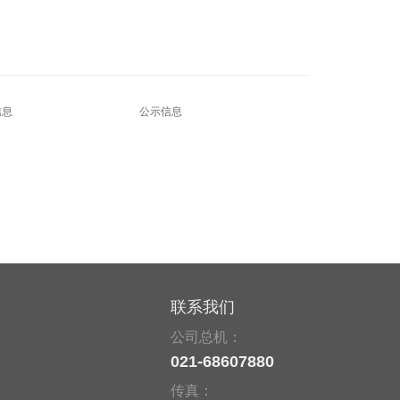
信息
公示信息
联系我们
公司总机：
021-68607880
传真：