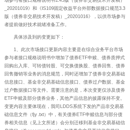
场参与者接口规格说明书1.45版（债券非交易技术开发稿）
_20201019》和《IS109固定收益平台外部数据接口规范3.3
版（债券非交易技术开发稿）_20201016》，以供市场参与
者提前做好技术就绪准备工作。
具体涉及到的变更如下：
1、此次市场接口更新内容主要是在综合业务平台市场
参与者接口规格说明书中增加了债券ETF申赎、债券质押式
回购出入库、可转债转股、可交换债换股、债券回售、债券
回售撤销等业务的消息规范，同时还增加了债券非交易基础
信息接口、基金非交易基础信息接口、债券过户数据、基金
过户数据接口等文件。需要注意的是，本次变更仅涉及债券
ETF申赎及部分债券业务，其他产品信息的披露保持不变。
变更内容主要体现在，我司LDDS系统下发的产品非交易基
础信息文件（fjy
.txt）中，有关债券ETF申赎信息与部分债
券相关信息（见上文所述）会分别迁移到基金非交易基础信