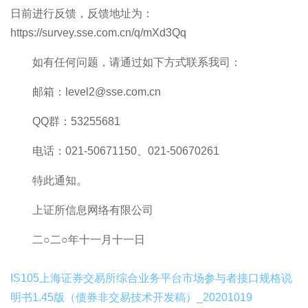
日前进行反馈，反馈地址为：
https://survey.sse.com.cn/q/mXd3Qq
如有任何问题，请通过如下方式联系我司：
邮箱：level2@sse.com.cn
QQ群：53255681
电话：021-50671150、021-50670261
特此通知。
上证所信息网络有限公司
二○二○年十一月十一日
IS105上海证券交易所综合业务平台市场参与者接口规格说
明书1.45版（债券非交易技术开发稿）_20201019