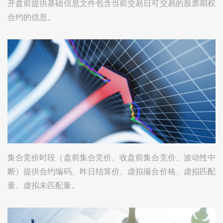
开盘前提供基础信息文件包含当前交易日可交易的股票期权
合约的信息。
集合竞价时段（盘前集合竞价、收盘前集合竞价、波动性中
断）提供合约编码、昨日结算价、虚拟撮合价格、虚拟匹配
量、虚拟未匹配量。